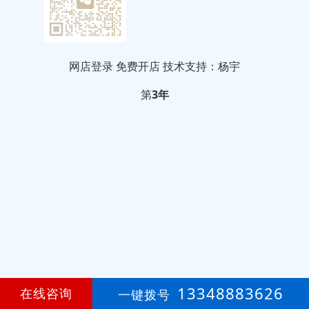
网店登录
免费开店
技术支持：杨宇
第
3年
13348883626
在线咨询
一键拨号