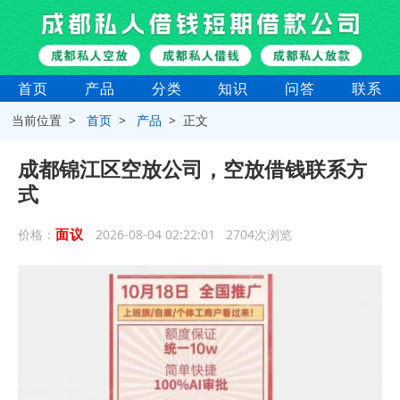
首页
产品
分类
知识
问答
联系
当前位置 >
首页
>
产品
> 正文
成都锦江区空放公司，空放借钱联系方
式
面议
价格：
2026-08-04 02:22:01 2704次浏览