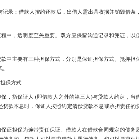
款与记录：借款人按约还款后，出借人需出具收据并销毁借条
流程中，透明度至关重要。双方应保留沟通记录和凭证，以
。
贷款中主要有三种担保方式，分别是保证担保方式、抵押担
式。
证担保方式
担保，指保证人 (即借款人之外的第三人)与贷款人约定，当
还贷款本息时，保证人按照约定清偿贷款本息或承担责任的
的保证担保为连带责任保证。借款人在借款合同规定的债务
行债务的，贷款人可以要求借款人履行债务，也可以要求保