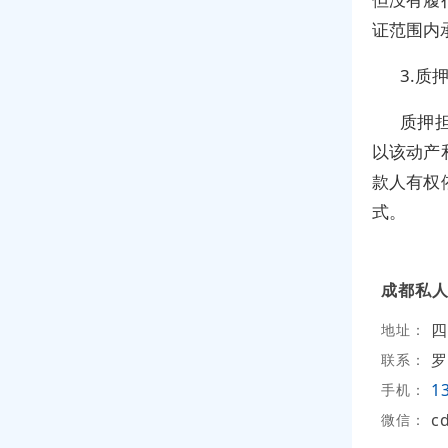
证范围内
3.质
质押
以该动产
款人有权
式。
成都私
四
地址：
罗
联系：
1
手机：
c
微信：