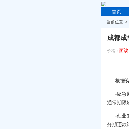
首页
当前位置 
成都成
面议
价格：
根据
-应
通常期限
-创
分期还款