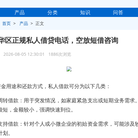
产品
分类
知识
问答
>
首页
>
产品
> 正文
华区正规私人借贷电话，空放短借咨询
2026-08-05 12:30:01 1886次浏览
资金用途和还款方式，私人借款可分为以下几类：
急周转借款：用于突发情况，如家庭紧急支出或短期业务需求
较短，金额较小，强调快速到位。
业支持借款：针对个人或小微企业的初始资金需求，可能涉及
计划。