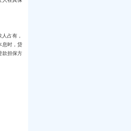
款人占有，
本息时，贷
贷款担保方