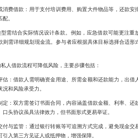
育或消费借款：用于支付培训费用、购置大件物品等，还款安
匹配。
类型需结合实际情况设计条款。例如，应急借款可能更注重
款则需详细规划现金流。参与者应根据具体目标选择合适形
的私人借款流程可降低风险，主要步骤包括：
求评估：借款人需明确资金用途、所需金额和还款能力，出借
状况和风险承受力。
议制定：双方需签订书面合同，内容涵盖借款金额、利率、还
。口头协议虽具法律效力，但书面形式更易举证。
金交付与监管：通过银行转账等可追溯方式完成，避免现金交
可引入第三方见证人或抵押物，增强保障。