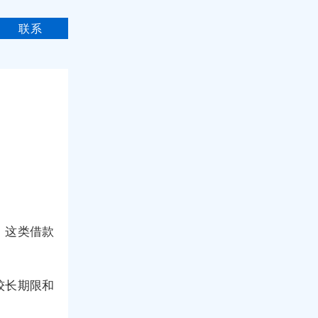
联系
。这类借款
较长期限和