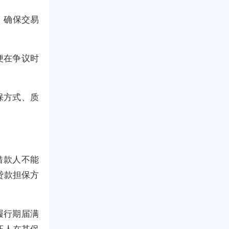
，确保交易
便在争议时
保方式、质
借款人不能
贷款担保方
履行期届满
证人在其保