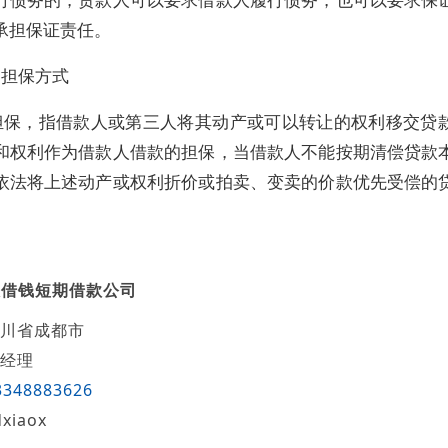
承担保证责任。
押担保方式
担保，指借款人或第三人将其动产或可以转让的权利移交贷
和权利作为借款人借款的担保，当借款人不能按期清偿贷款
依法将上述动产或权利折价或拍卖、变卖的价款优先受偿的
人借钱短期借款公司
川省成都市
经理
3348883626
dxiaox