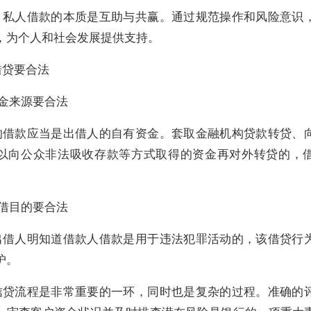
，私人借款的本质是互助与共赢。通过规范操作和风险意识
，为个人和社会发展提供支持。
借贷要合法
资金来源要合法
的借款应当是出借人的自有资金。套取金融机构贷款转贷、
以向公众非法吸收存款等方式取得的资金再对外转贷的，
出借目的要合法
出借人明知道借款人借款是用于违法犯罪活动的，该借贷行
护。
信贷流程是非常重要的一环，同时也是复杂的过程。准确的