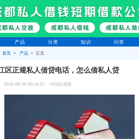
产品
分类
知识
问答
>
首页
>
产品
> 正文
江区正规私人借贷电话，怎么借私人贷
2026-08-09 00:26:01 1930次浏览