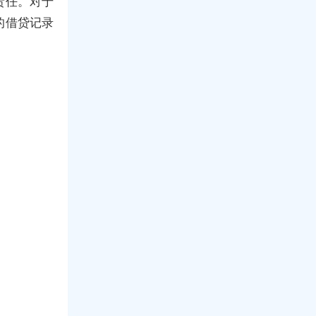
责任。对于
的借贷记录