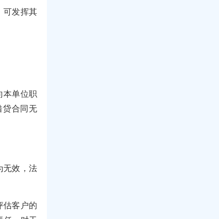
，可发挥其
向本单位职
借贷合同无
为无效，法
评估客户的