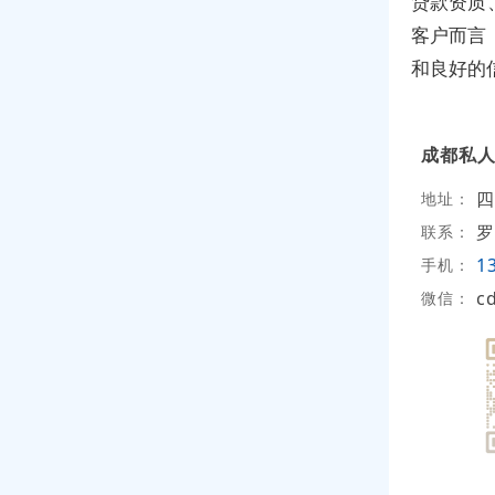
贷款资质
客户而言
和良好的
成都私
四
地址：
罗
联系：
1
手机：
c
微信：