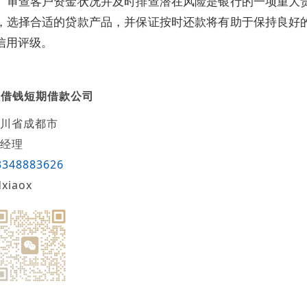
、审查客户资金状况并及时排查潜在风险是银行的一项重大
，选择合适的贷款产品，并保证按时还款将有助于保持良好
信用评级。
人借钱短期借款公司
川省成都市
经理
3348883626
dxiaox