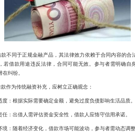
借款不同于正规金融产品，其法律效力依赖于合同内容的合
，若借款用途违反法律，合同可能无效。参与者需明确自
潜在纠纷。
借款作为传统融资补充，应树立正确观念：
贷适度：根据实际需要确定金额，避免过度负债影响生活品质
向责任：出借人需评估资金安全性，借款人应恪守信用承诺。
场环境：随着经济变化，借款市场可能波动，参与者需动态调